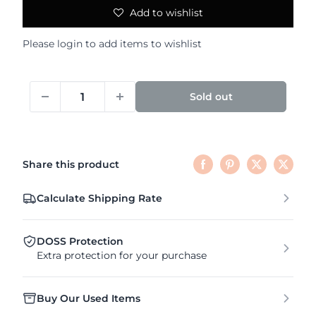
Add to wishlist
Please
login
to add items to wishlist
Sold out
Share this product
Calculate Shipping Rate
DOSS Protection
Extra protection for your purchase
Buy Our Used Items