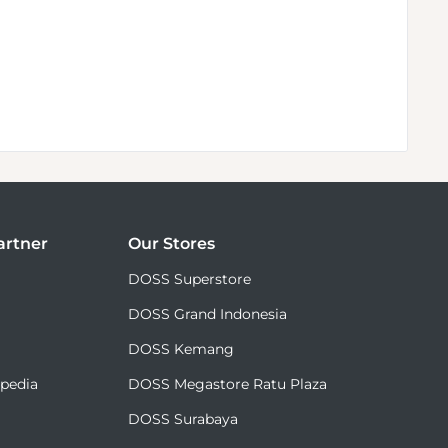
rtner
Our Stores
DOSS Superstore
DOSS Grand Indonesia
DOSS Kemang
✕
Akhiri Sesi
opedia
DOSS Megastore Ratu Plaza
DOSS Surabaya