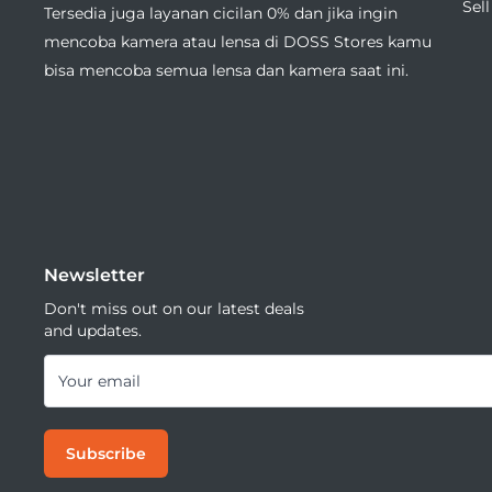
Sel
Tersedia juga layanan cicilan 0% dan jika ingin
mencoba kamera atau lensa di DOSS Stores kamu
bisa mencoba semua lensa dan kamera saat ini.
Newsletter
Don't miss out on our latest deals
and updates.
Your email
Subscribe